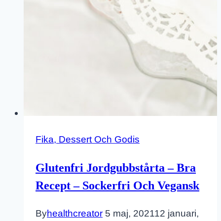
Fika, Dessert Och Godis
Glutenfri Jordgubbstårta – Bra
Recept – Sockerfri Och Vegansk
By
healthcreator
5 maj, 2021
12 januari,