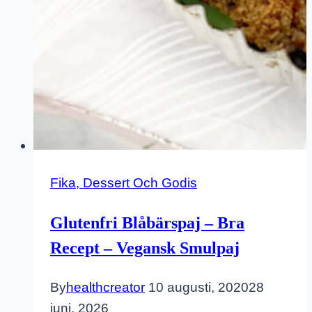
Fika, Dessert Och Godis
Glutenfri Blåbärspaj – Bra
Recept – Vegansk Smulpaj
By
healthcreator
10 augusti, 2020
28
juni, 2026