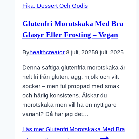
Fika, Dessert Och Godis
Glutenfri Morotskaka Med Bra
Glasyr Eller Frosting – Vegan
By
healthcreator
8 juli, 2025
9 juli, 2025
Denna saftiga glutenfria morotskaka är
helt fri från gluten, ägg, mjölk och vitt
socker – men fullproppad med smak
och härlig konsistens. Älskar du
morotskaka men vill ha en nyttigare
variant? Då har jag det…
Läs mer
Glutenfri Morotskaka Med Bra