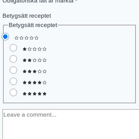
Obligatoriska fält är märkta
*
Betygsätt receptet
Betygsätt receptet