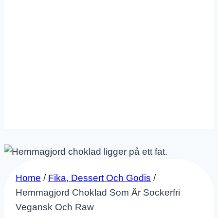
Home
/
Fika, Dessert Och Godis
/
Hemmagjord Choklad Som Är Sockerfri
Vegansk Och Raw