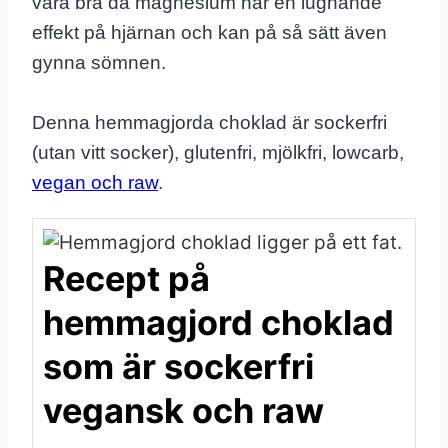
vara bra då magnesium har en lugnande
effekt på hjärnan och kan på så sätt även
gynna sömnen.
Denna hemmagjorda choklad är sockerfri
(utan vitt socker), glutenfri, mjölkfri, lowcarb,
vegan och raw
.
Recept på
hemmagjord choklad
som är sockerfri
vegansk och raw