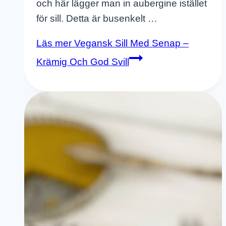
och här lägger man in aubergine istället
för sill. Detta är busenkelt …
Läs mer
Vegansk Sill Med Senap –
Krämig Och God Svill