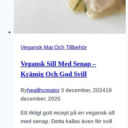
Vegansk Mat Och Tillbehör
Vegansk Sill Med Senap –
Krämig Och God Svill
By
healthcreator
3 december, 2024
19
december, 2025
Ett riktigt gott recept på en vegansk sill
med senap. Detta kallas även för svill