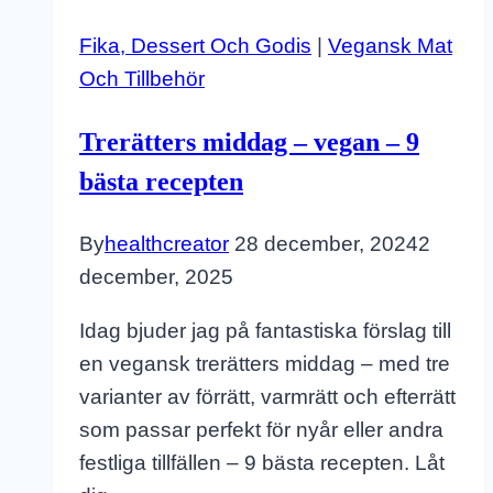
Fika, Dessert Och Godis
|
Vegansk Mat
Och Tillbehör
Trerätters middag – vegan – 9
bästa recepten
By
healthcreator
28 december, 2024
2
december, 2025
Idag bjuder jag på fantastiska förslag till
en vegansk trerätters middag – med tre
varianter av förrätt, varmrätt och efterrätt
som passar perfekt för nyår eller andra
festliga tillfällen – 9 bästa recepten. Låt