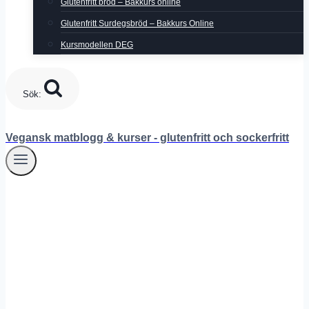
Glutenfritt bröd – Bakkurs online
Glutenfritt Surdegsbröd – Bakkurs Online
Kursmodellen DEG
Sök:
Vegansk matblogg & kurser - glutenfritt och sockerfritt