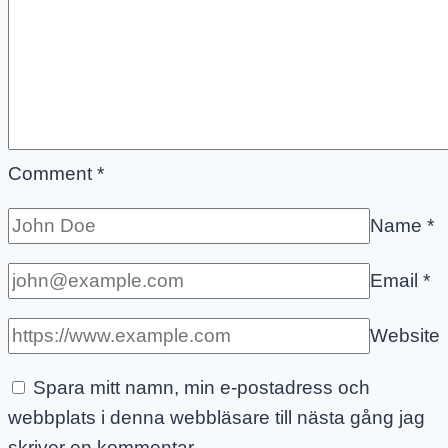
Comment
*
Name
*
Email
*
Website
Spara mitt namn, min e-postadress och
webbplats i denna webbläsare till nästa gång jag
skriver en kommentar.