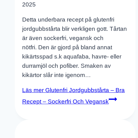
2025
Detta underbara recept på glutenfri
jordgubbstårta blir verkligen gott. Tårtan
är även sockerfri, vegansk och
nötfri. Den är gjord på bland annat
kikärtsspad s.k aquafaba, havre- eller
durramjöl och pofiber. Smaken av
kikärtor slår inte igenom…
Läs mer
Glutenfri Jordgubbstårta – Bra
Recept – Sockerfri Och Vegansk