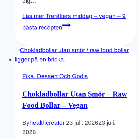
dig…
Läs mer
Trerätters middag – vegan – 9
bästa recepten
Fika, Dessert Och Godis
Chokladbollar Utan Smör – Raw
Food Bollar – Vegan
By
healthcreator
23 juli, 2026
23 juli,
2026