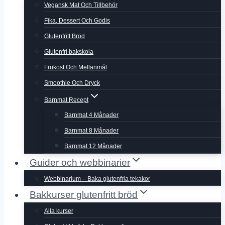
Vegansk Mat Och Tillbehör
Fika, Dessert Och Godis
Glutenfritt Bröd
Glutenfri bakskola
Frukost Och Mellanmål
Smoothie Och Dryck
Barnmat Recept
Barnmat 4 Månader
Barnmat 8 Månader
Barnmat 12 Månader
Guider och webbinarier
Webbinarium – Baka glutenfria tekakor
Bakkurser glutenfritt bröd
Alla kurser