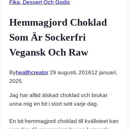
Fika, Dessert Och Godis
Hemmagjord Choklad
Som Är Sockerfri
Vegansk Och Raw
By
healthcreator
29 augusti, 2016
12 januari,
2025
Jag har alltid älskad choklad och brukar
unna mig en bit i stort sett varje dag.
En bit hemmagjord choklad till kvällsteet kan