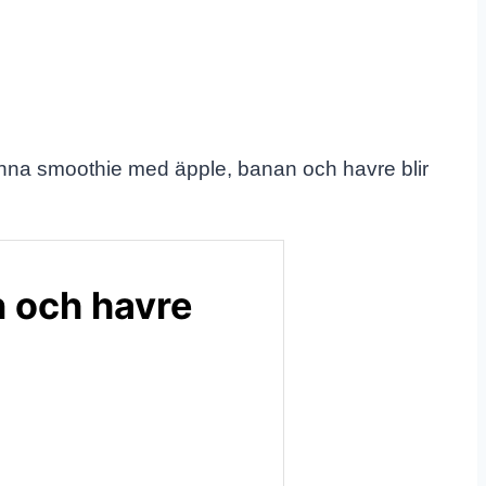
Denna smoothie med äpple, banan och havre blir
n och havre