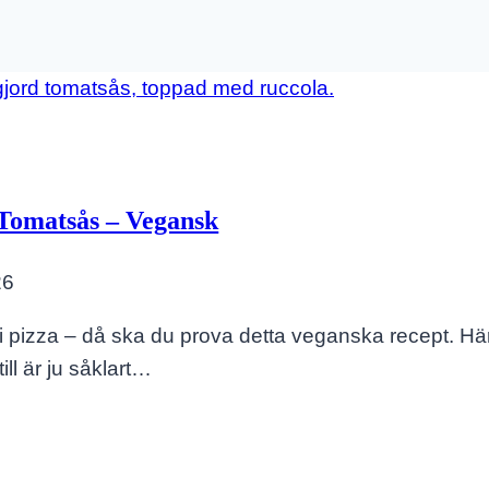
Tomatsås – Vegansk
26
nfri pizza – då ska du prova detta veganska recept. 
ll är ju såklart…