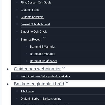
Fika, Dessert Och Godis
Glutenfritt Bröd
Glutenfri bakskola
Frukost Och Mellanmål
Smoothie Och Dryck
Barnmat Recept
Barnmat 4 Månader
Barnmat 8 Månader
Barnmat 12 Månader
Guider och webbinarier
Webbinarium – Baka glutenfria tekakor
Bakkurser glutenfritt bröd
Alla kurser
Glutenfritt bröd – Bakkurs online