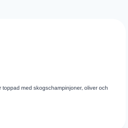
Här toppad med skogschampinjoner, oliver och