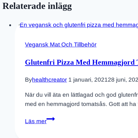
Relaterade inlägg
Vegansk Mat Och Tillbehör
Glutenfri Pizza Med Hemmagjord 
By
healthcreator
1 januari, 2021
28 juni, 20
När du vill äta en lättlagad och god glute
med en hemmagjord tomatsås. Gott att ha ti
Glutenfri
Läs mer
Pizza
Med