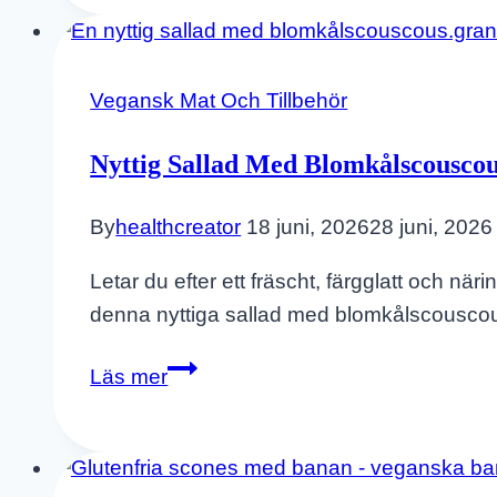
Hemmagjord
Tomatsås
–
Vegansk Mat Och Tillbehör
Vegansk
Nyttig Sallad Med Blomkålscousco
By
healthcreator
18 juni, 2026
28 juni, 2026
Letar du efter ett fräscht, färgglatt och n
denna nyttiga sallad med blomkålscouscous
Nyttig
Läs mer
Sallad
Med
Blomkålscouscous