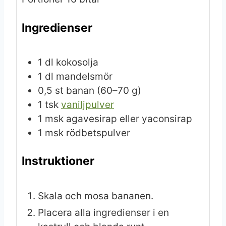
Ingredienser
1
dl
kokosolja
1
dl
mandelsmör
0,5
st
banan
(60–70 g)
1
tsk
vaniljpulver
1
msk
agavesirap eller yaconsirap
1
msk
rödbetspulver
Instruktioner
Skala och mosa bananen.
Placera alla ingredienser i en