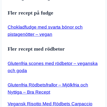
Fler recept på fudge
Chokladfudge med svarta bönor och
pistagenötter – vegan
Fler recept med rödbetor
Glutenfria scones med rödbetor – veganska
och goda
Glutenfria Rödbetsfrallor – Mjölkfria och
Nyttiga – Bra Recept
Vegansk Risotto Med Rödbets Carpaccio