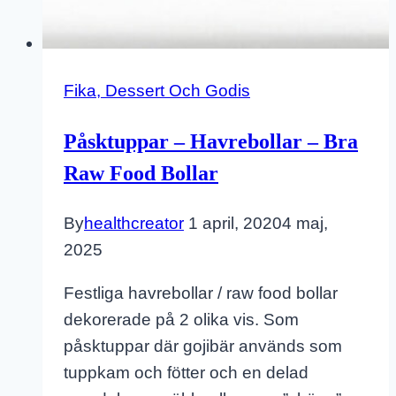
Fika, Dessert Och Godis
Påsktuppar – Havrebollar – Bra
Raw Food Bollar
By
healthcreator
1 april, 2020
4 maj,
2025
Festliga havrebollar / raw food bollar
dekorerade på 2 olika vis. Som
påsktuppar där gojibär används som
tuppkam och fötter och en delad