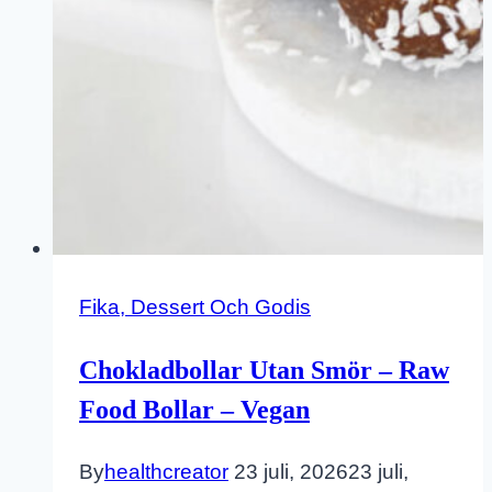
Fika, Dessert Och Godis
Chokladbollar Utan Smör – Raw
Food Bollar – Vegan
By
healthcreator
23 juli, 2026
23 juli,