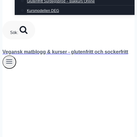
Glutenfritt Surdegsbröd – Bakkurs Online
Kursmodellen DEG
Sök:
Vegansk matblogg & kurser - glutenfritt och sockerfritt