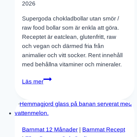
2026
Supergoda chokladbollar utan smör /
raw food bollar som är enkla att göra.
Receptet är eatclean, glutenfritt, raw
och vegan och därmed fria från
animalier och vitt socker. Rent innehåll
med behållna vitaminer och mineraler.
Chokladbollar
Läs mer
Utan
Smör
–
Raw
Food
Barnmat 12 Månader
|
Barnmat Recept
Bollar