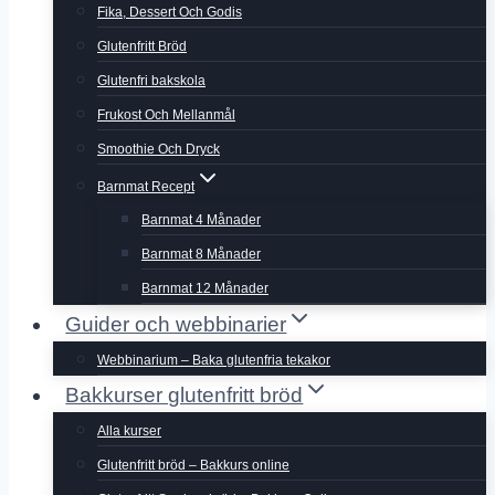
Fika, Dessert Och Godis
Glutenfritt Bröd
Glutenfri bakskola
Frukost Och Mellanmål
Smoothie Och Dryck
Barnmat Recept
Barnmat 4 Månader
Barnmat 8 Månader
Barnmat 12 Månader
Guider och webbinarier
Webbinarium – Baka glutenfria tekakor
Bakkurser glutenfritt bröd
Alla kurser
Glutenfritt bröd – Bakkurs online