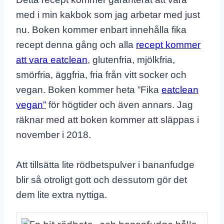
med i min kakbok som jag arbetar med just
nu. Boken kommer enbart innehålla fika
recept denna gång och alla
recept kommer
att vara eatclean
, glutenfria, mjölkfria,
smörfria, äggfria, fria från vitt socker och
vegan. Boken kommer heta ”Fika
eatclean
vegan”
för högtider och även annars. Jag
räknar med att boken kommer att släppas i
november i 2018.
Att tillsätta lite rödbetspulver i bananfudge
blir så otroligt gott och dessutom gör det
dem lite extra nyttiga.