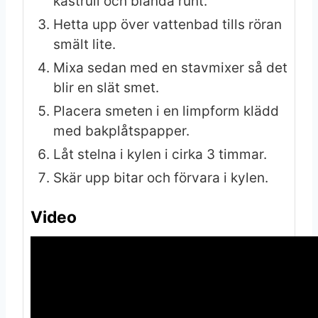
kastrull och blanda runt.
Hetta upp över vattenbad tills röran
smält lite.
Mixa sedan med en stavmixer så det
blir en slät smet.
Placera smeten i en limpform klädd
med bakplåtspapper.
Låt stelna i kylen i cirka 3 timmar.
Skär upp bitar och förvara i kylen.
Video