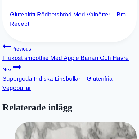
Glutenfritt Rödbetsbröd Med Valnötter – Bra
Recept
Inläggsnavigering
Previous
Frukost smoothie Med Äpple Banan Och Havre
Next
Supergoda Indiska Linsbullar – Glutenfria
Vegobullar
Relaterade inlägg