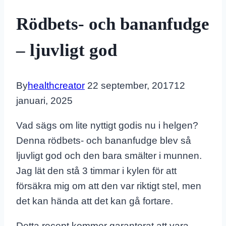
Rödbets- och bananfudge
– ljuvligt god
By
healthcreator
22 september, 2017
12
januari, 2025
Vad sägs om lite nyttigt godis nu i helgen?
Denna rödbets- och bananfudge blev så
ljuvligt god och den bara smälter i munnen.
Jag lät den stå 3 timmar i kylen för att
försäkra mig om att den var riktigt stel, men
det kan hända att det kan gå fortare.
Detta recept kommer garanterat att vara