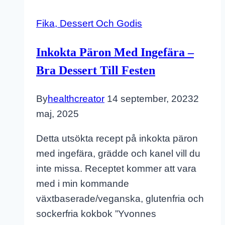
Fika, Dessert Och Godis
Inkokta Päron Med Ingefära –
Bra Dessert Till Festen
By
healthcreator
14 september, 2023
2
maj, 2025
Detta utsökta recept på inkokta päron
med ingefära, grädde och kanel vill du
inte missa. Receptet kommer att vara
med i min kommande
växtbaserade/veganska, glutenfria och
sockerfria kokbok ”Yvonnes