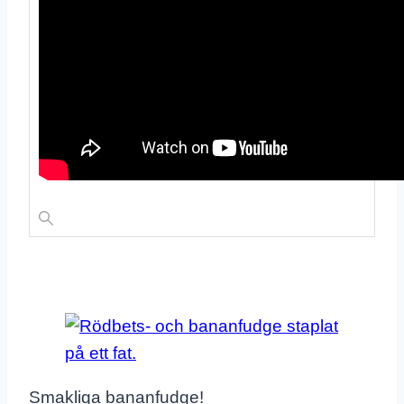
Smakliga bananfudge!