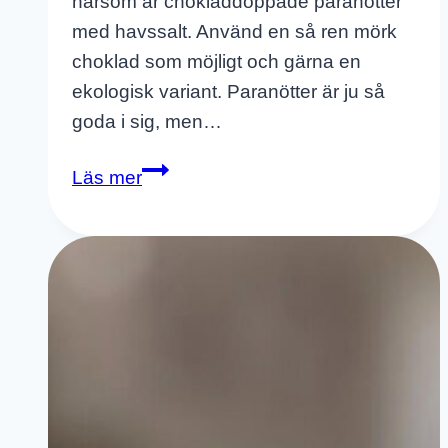
närsom är chokladdoppade paranötter
med havssalt. Använd en så ren mörk
choklad som möjligt och gärna en
ekologisk variant. Paranötter är ju så
goda i sig, men…
Chokladdoppade
Läs mer
Paranötter
Med
Havssalt