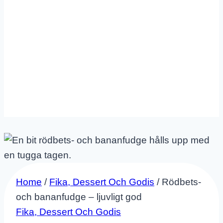
Home
/
Fika, Dessert Och Godis
/
Rödbets-
och bananfudge – ljuvligt god
Fika, Dessert Och Godis