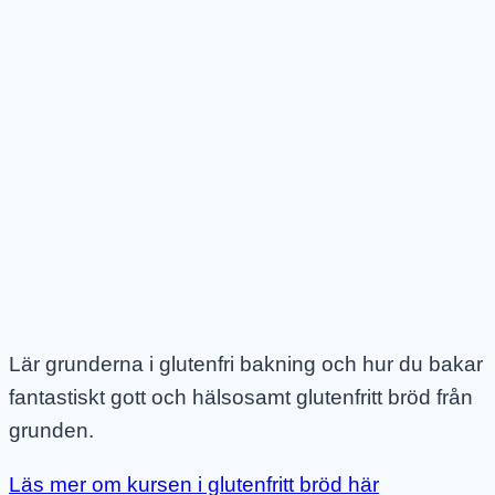
Lär grunderna i glutenfri bakning och hur du bakar
fantastiskt gott och hälsosamt glutenfritt bröd från
grunden.
Läs mer om kursen i glutenfritt bröd här