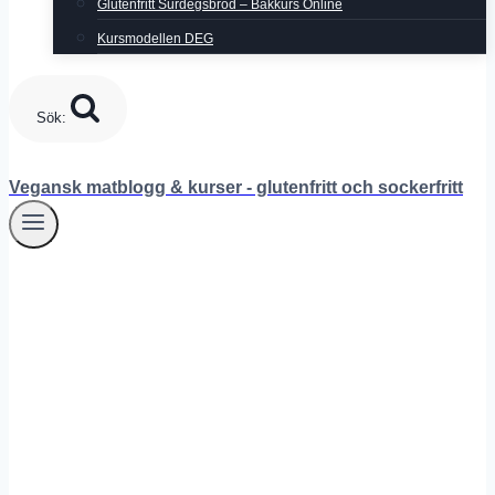
Glutenfritt Surdegsbröd – Bakkurs Online
Kursmodellen DEG
Sök:
Vegansk matblogg & kurser - glutenfritt och sockerfritt