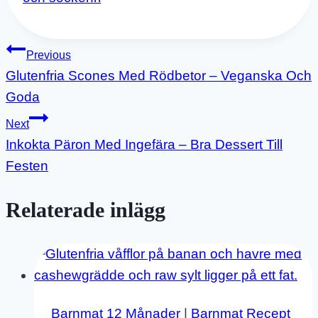
Inläggsnavigering
Previous
Glutenfria Scones Med Rödbetor – Veganska Och
Goda
Next
Inkokta Päron Med Ingefära – Bra Dessert Till
Festen
Relaterade inlägg
Barnmat 12 Månader
|
Barnmat Recept