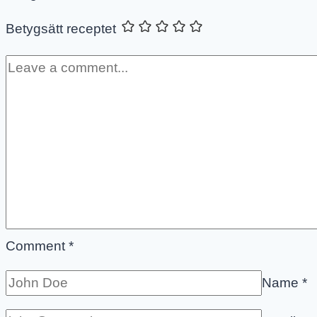
Betygsätt receptet
Comment
*
Name
*