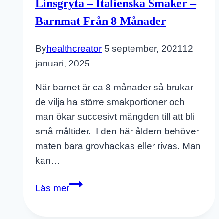
Linsgryta – Italienska Smaker –
Barnmat Från 8 Månader
By
healthcreator
5 september, 2021
12
januari, 2025
När barnet är ca 8 månader så brukar
de vilja ha större smakportioner och
man ökar succesivt mängden till att bli
små måltider. I den här åldern behöver
maten bara grovhackas eller rivas. Man
kan…
Linsgryta
Läs mer
–
Italienska