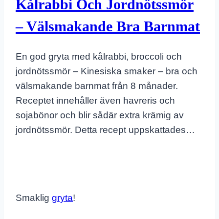
Kålrabbi Och Jordnötssmör
– Välsmakande Bra Barnmat
En god gryta med kålrabbi, broccoli och
jordnötssmör – Kinesiska smaker – bra och
välsmakande barnmat från 8 månader.
Receptet innehåller även havreris och
sojabönor och blir sådär extra krämig av
jordnötssmör. Detta recept uppskattades…
Smaklig
gryta
!