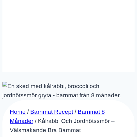
Home
/
Barnmat Recept
/
Barnmat 8
Månader
/
Kålrabbi Och Jordnötssmör –
Välsmakande Bra Barnmat