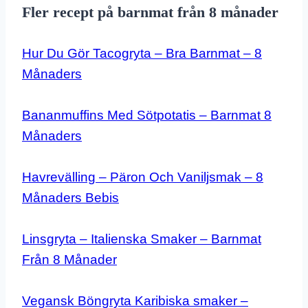
Fler recept på barnmat från 8 månader
Hur Du Gör Tacogryta – Bra Barnmat – 8
Månaders
Bananmuffins Med Sötpotatis – Barnmat 8
Månaders
Havrevälling – Päron Och Vaniljsmak – 8
Månaders Bebis
Linsgryta – Italienska Smaker – Barnmat
Från 8 Månader
Vegansk Böngryta Karibiska smaker –