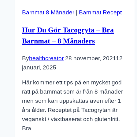
Barnmat 8 Månader
|
Barnmat Recept
Hur Du Gör Tacogryta – Bra
Barnmat – 8 Månaders
By
healthcreator
28 november, 2021
12
januari, 2025
Här kommer ett tips på en mycket god
rätt på barnmat som är från 8 månader
men som kan uppskattas även efter 1
års ålder. Receptet på Tacogrytan är
veganskt / växtbaserat och glutenfritt.
Bra…