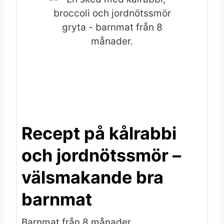
Recept på kålrabbi
och jordnötssmör –
välsmakande bra
barnmat
Barnmat från 8 månader.