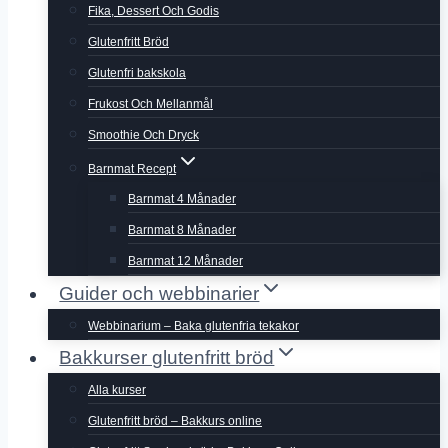
Fika, Dessert Och Godis
Glutenfritt Bröd
Glutenfri bakskola
Frukost Och Mellanmål
Smoothie Och Dryck
Barnmat Recept
Barnmat 4 Månader
Barnmat 8 Månader
Barnmat 12 Månader
Guider och webbinarier
Webbinarium – Baka glutenfria tekakor
Bakkurser glutenfritt bröd
Alla kurser
Glutenfritt bröd – Bakkurs online