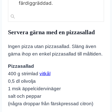
färdiggräddad.
Servera gärna med en pizzasallad
Ingen pizza utan pizzasallad. Släng även
gärna ihop en enkel pizzasallad till måltiden.
Pizzasallad
400 g strimlad
vitkål
0,5 dl olivolja
1 msk äppelcidervinäger
salt och peppar
(några droppar från färskpressad citron)