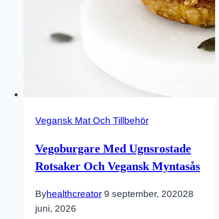
Vegansk Mat Och Tillbehör
Vegoburgare Med Ugnsrostade
Rotsaker Och Vegansk Myntasås
By
healthcreator
9 september, 2020
28
juni, 2026