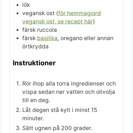
lök
vegansk ost (
för hemmagjord
vegansk ost, se recept här
)
färsk ruccola
färsk
basilika
, oregano eller annan
örtkrydda
Instruktioner
Rör ihop alla torra ingredienser och
vispa sedan ner vatten och olivolja
till en deg.
Låt degen stå kylt i minst 15
minuter.
Sätt ugnen på 200 grader.