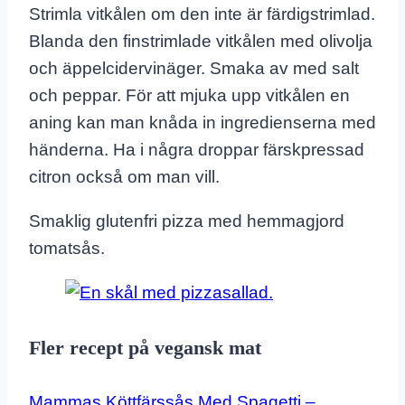
Strimla vitkålen om den inte är färdigstrimlad.
Blanda den finstrimlade vitkålen med olivolja
och äppelcidervinäger. Smaka av med salt
och peppar. För att mjuka upp vitkålen en
aning kan man knåda in ingredienserna med
händerna. Ha i några droppar färskpressad
citron också om man vill.
Smaklig glutenfri pizza med hemmagjord
tomatsås.
Fler recept på vegansk mat
Mammas Köttfärssås Med Spagetti –