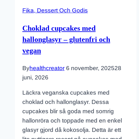
Fika, Dessert Och Godis
Choklad cupcakes med
hallonglasyr – glutenfri och
vegan
By
healthcreator
6 november, 2025
28
juni, 2026
Läckra veganska cupcakes med
choklad och hallonglasyr. Dessa
cupcakes blir så goda med somrig
hallonröra och toppade med en enkel
glasyr gjord då kokosolja. Detta är ett