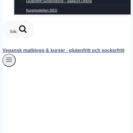
Glutenfritt Surdegsbröd – Bakkurs Online
Kursmodellen DEG
Sök:
Vegansk matblogg & kurser - glutenfritt och sockerfritt