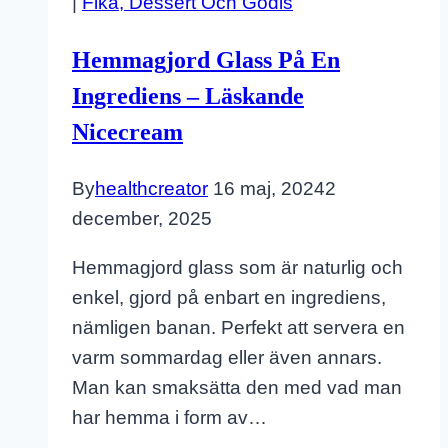
|
Fika, Dessert Och Godis
Hemmagjord Glass På En
Ingrediens – Läskande
Nicecream
By
healthcreator
16 maj, 2024
2
december, 2025
Hemmagjord glass som är naturlig och
enkel, gjord på enbart en ingrediens,
nämligen banan. Perfekt att servera en
varm sommardag eller även annars.
Man kan smaksätta den med vad man
har hemma i form av…