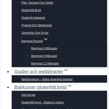
Fika, Dessert Och Godis
Glutenfritt Bröd
Glutenfri bakskola
Frukost Och Mellanmål
Smoothie Och Dryck
Barnmat Recept
Barnmat 4 Månader
Barnmat 8 Månader
Barnmat 12 Månader
Guider och webbinarier
Webbinarium – Baka glutenfria tekakor
Bakkurser glutenfritt bröd
Alla kurser
Glutenfritt bröd – Bakkurs online