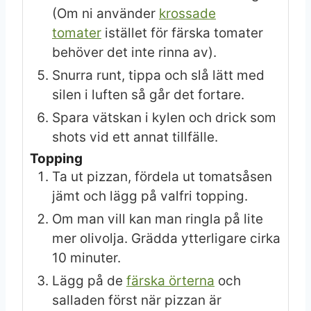
(Om ni använder
krossade
tomater
istället för färska tomater
behöver det inte rinna av).
Snurra runt, tippa och slå lätt med
silen i luften så går det fortare.
Spara vätskan i kylen och drick som
shots vid ett annat tillfälle.
Topping
Ta ut pizzan, fördela ut tomatsåsen
jämt och lägg på valfri topping.
Om man vill kan man ringla på lite
mer olivolja. Grädda ytterligare cirka
10 minuter.
Lägg på de
färska örterna
och
salladen först när pizzan är