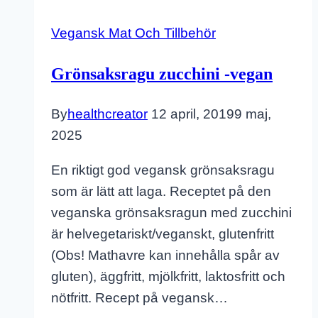
Vegansk Mat Och Tillbehör
Grönsaksragu zucchini -vegan
By
healthcreator
12 april, 2019
9 maj,
2025
En riktigt god vegansk grönsaksragu
som är lätt att laga. Receptet på den
veganska grönsaksragun med zucchini
är helvegetariskt/veganskt, glutenfritt
(Obs! Mathavre kan innehålla spår av
gluten), äggfritt, mjölkfritt, laktosfritt och
nötfritt. Recept på vegansk…