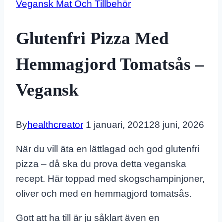
Vegansk Mat Och Tillbehör
Glutenfri Pizza Med
Hemmagjord Tomatsås –
Vegansk
By
healthcreator
1 januari, 2021
28 juni, 2026
När du vill äta en lättlagad och god glutenfri
pizza – då ska du prova detta veganska
recept. Här toppad med skogschampinjoner,
oliver och med en hemmagjord tomatsås.
Gott att ha till är ju såklart även en