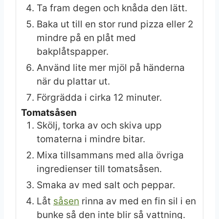
Ta fram degen och knåda den lätt.
Baka ut till en stor rund pizza eller 2
mindre på en plåt med
bakplåtspapper.
Använd lite mer mjöl på händerna
när du plattar ut.
Förgrädda i cirka 12 minuter.
Tomatsåsen
Skölj, torka av och skiva upp
tomaterna i mindre bitar.
Mixa tillsammans med alla övriga
ingredienser till tomatsåsen.
Smaka av med salt och peppar.
Låt
såsen
rinna av med en fin sil i en
bunke så den inte blir så vattning.