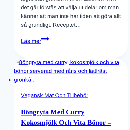
det går förstås att välja ut delar om man
känner att man inte har tiden att göra allt
så grundligt. Receptet…
Veganska
Läs mer
Tacos
Guacamole
Tortilla
Och
Tomatsalsa
Vegansk Mat Och Tillbehör
Böngryta Med Curry
Kokosmjölk Och Vita Bönor –