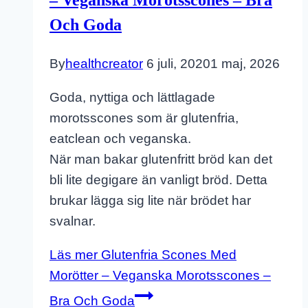
– Veganska Morotsscones – Bra
Och Goda
By
healthcreator
6 juli, 2020
1 maj, 2026
Goda, nyttiga och lättlagade
morotsscones som är glutenfria,
eatclean och veganska.
När man bakar glutenfritt bröd kan det
bli lite degigare än vanligt bröd. Detta
brukar lägga sig lite när brödet har
svalnar.
Läs mer
Glutenfria Scones Med
Morötter – Veganska Morotsscones –
Bra Och Goda