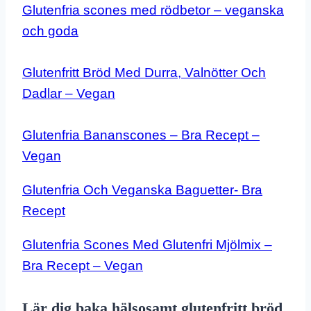
Glutenfria scones med rödbetor – veganska
och goda
Glutenfritt Bröd Med Durra, Valnötter Och
Dadlar – Vegan
Glutenfria Bananscones – Bra Recept –
Vegan
Glutenfria Och Veganska Baguetter- Bra
Recept
Glutenfria Scones Med Glutenfri Mjölmix –
Bra Recept – Vegan
Lär dig baka hälsosamt glutenfritt bröd