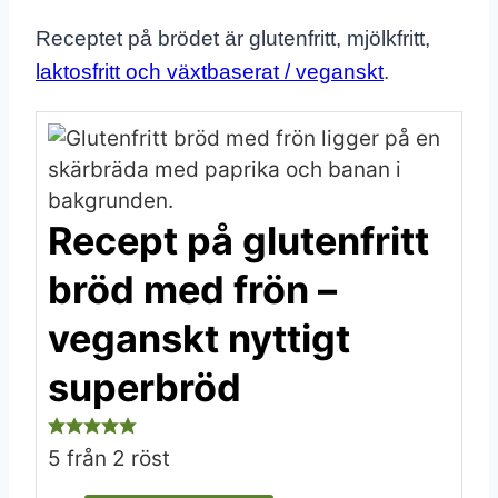
Receptet på brödet är glutenfritt, mjölkfritt,
laktosfritt och växtbaserat / veganskt
.
Recept på glutenfritt
bröd med frön –
veganskt nyttigt
superbröd
5
från
2
röst