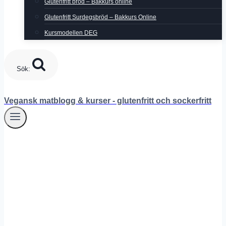
Glutenfritt bröd – Bakkurs online
Glutenfritt Surdegsbröd – Bakkurs Online
Kursmodellen DEG
Sök:
Vegansk matblogg & kurser - glutenfritt och sockerfritt