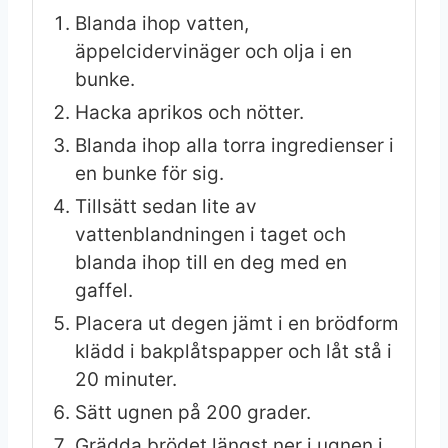
Blanda ihop vatten,
äppelcidervinäger och olja i en
bunke.
Hacka aprikos och nötter.
Blanda ihop alla torra ingredienser i
en bunke för sig.
Tillsätt sedan lite av
vattenblandningen i taget och
blanda ihop till en deg med en
gaffel.
Placera ut degen jämt i en brödform
klädd i bakplåtspapper och låt stå i
20 minuter.
Sätt ugnen på 200 grader.
Grädda brödet längst ner i ugnen i