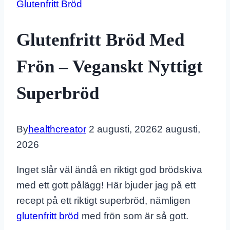
Glutenfritt Bröd
Glutenfritt Bröd Med
Frön – Veganskt Nyttigt
Superbröd
By
healthcreator
2 augusti, 2026
2 augusti,
2026
Inget slår väl ändå en riktigt god brödskiva
med ett gott pålägg! Här bjuder jag på ett
recept på ett riktigt superbröd, nämligen
glutenfritt bröd
med frön som är så gott.