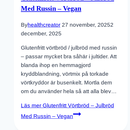
Med Russin – Vegan
By
healthcreator
27 november, 2025
2
december, 2025
Glutenfritt vörtbröd / julbröd med russin
– passar mycket bra såhär i jultider. Att
blanda ihop en hemmagjord
kryddblandning, vörtmix på torkade
vörtkryddor är busenkelt. Mortla dem
om du använder hela så att alla blev…
Läs mer
Glutenfritt Vörtbröd – Julbröd
Med Russin – Vegan