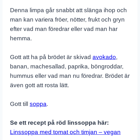
Denna limpa går snabbt att slänga ihop och
man kan variera fröer, nötter, frukt och gryn
efter vad man föredrar eller vad man har
hemma.
Gott att ha på brödet är skivad
avokado
,
banan, machesallad, paprika, böngroddar,
hummus eller vad man nu föredrar. Brödet är
även gott att rosta lätt.
Gott till
soppa
.
Se ett recept på röd linssoppa här:
Linssoppa med tomat och timjan – vegan