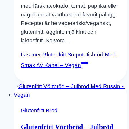
med färsk avokado, tomat, paprika eller
något annat växtbaserat favorit pålägg.
Receptet är helvegetariskt/veganskt,
glutenfritt, äggfritt, mjölkfritt och
laktosfritt. Servera…
Läs mer
Glutenfritt Sötpotatisbröd Med
Smak Av Kanel – Vegan
Glutenfritt Bröd
Glutenfritt Vörtbröd – Julbröd