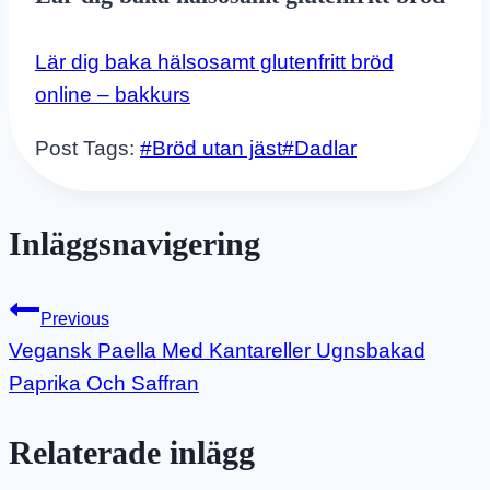
Lär dig baka hälsosamt glutenfritt bröd
online – bakkurs
Post Tags:
#
Bröd utan jäst
#
Dadlar
Inläggsnavigering
Previous
Vegansk Paella Med Kantareller Ugnsbakad
Paprika Och Saffran
Relaterade inlägg