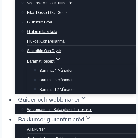
Vegansk Mat Och Tillbehör
Fika, Dessert Och Godis
Glutenfritt Bröd
Glutenfri bakskola
Frukost Och Mellanmål
Smoothie Och Dryck
Barnmat Recept
Barnmat 4 Månader
Barnmat 8 Månader
Barnmat 12 Månader
Guider och webbinarier
Webbinarium – Baka glutenfria tekakor
Bakkurser glutenfritt bröd
Alla kurser