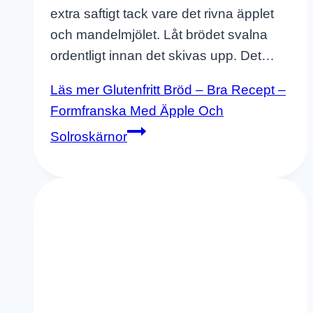
extra saftigt tack vare det rivna äpplet
och mandelmjölet. Låt brödet svalna
ordentligt innan det skivas upp. Det…
Läs mer
Glutenfritt Bröd – Bra Recept –
Formfranska Med Äpple Och
Solroskärnor