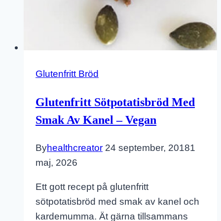
Glutenfritt Bröd
Glutenfritt Sötpotatisbröd Med
Smak Av Kanel – Vegan
By
healthcreator
24 september, 2018
1
maj, 2026
Ett gott recept på glutenfritt
sötpotatisbröd med smak av kanel och
kardemumma. Ät gärna tillsammans