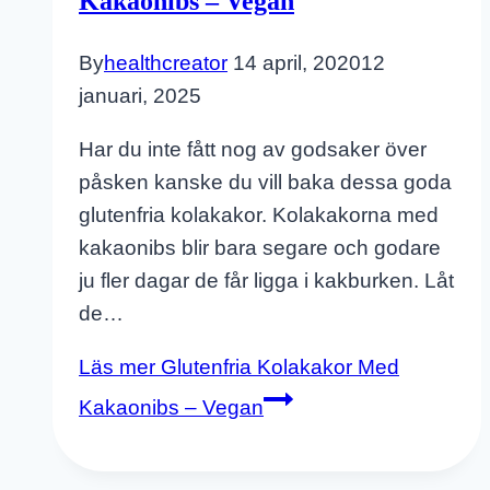
Kakaonibs – Vegan
By
healthcreator
14 april, 2020
12
januari, 2025
Har du inte fått nog av godsaker över
påsken kanske du vill baka dessa goda
glutenfria kolakakor. Kolakakorna med
kakaonibs blir bara segare och godare
ju fler dagar de får ligga i kakburken. Låt
de…
Läs mer
Glutenfria Kolakakor Med
Kakaonibs – Vegan