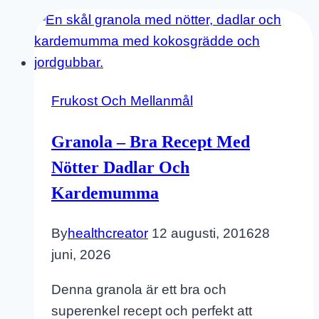
Frukost Och Mellanmål
Granola – Bra Recept Med
Nötter Dadlar Och
Kardemumma
By
healthcreator
12 augusti, 2016
28
juni, 2026
Denna granola är ett bra och
superenkel recept och perfekt att