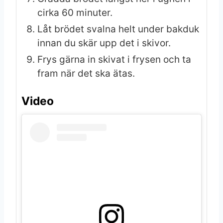
cirka 60 minuter.
Låt brödet svalna helt under bakduk
innan du skär upp det i skivor.
Frys gärna in skivat i frysen och ta
fram när det ska ätas.
Video