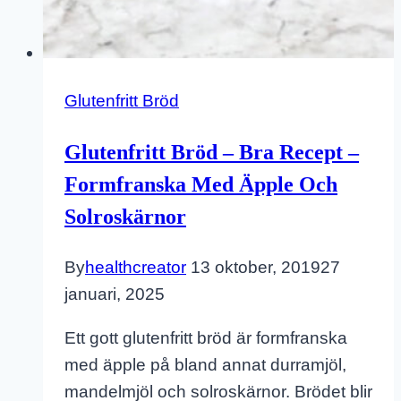
Glutenfritt Bröd
Glutenfritt Bröd – Bra Recept –
Formfranska Med Äpple Och
Solroskärnor
By
healthcreator
13 oktober, 2019
27
januari, 2025
Ett gott glutenfritt bröd är formfranska
med äpple på bland annat durramjöl,
mandelmjöl och solroskärnor. Brödet blir