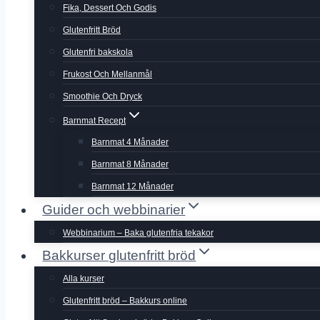
Fika, Dessert Och Godis
Glutenfritt Bröd
Glutenfri bakskola
Frukost Och Mellanmål
Smoothie Och Dryck
Barnmat Recept
Barnmat 4 Månader
Barnmat 8 Månader
Barnmat 12 Månader
Guider och webbinarier
Webbinarium – Baka glutenfria tekakor
Bakkurser glutenfritt bröd
Alla kurser
Glutenfritt bröd – Bakkurs online