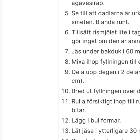
agavesirap.
Se till att dadlarna är u
smeten. Blanda runt.
Tillsätt rismjölet lite i 
gör inget om den är ani
Jäs under bakduk i 60 m
Mixa ihop fyllningen till
Dela upp degen i 2 delar
cm).
Bred ut fyllningen över 
Rulla försiktigt ihop till
bitar.
Lägg i bullformar.
Låt jäsa i ytterligare 30