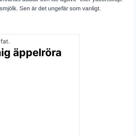
kosmjölk. Sen är det ungefär som vanligt.
ig äppelröra