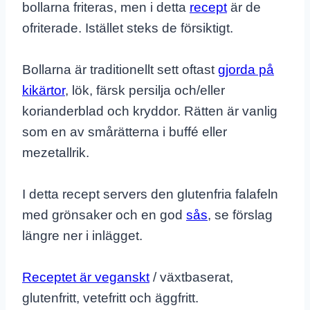
bollarna friteras, men i detta
recept
är de
ofriterade. Istället steks de försiktigt.
Bollarna är traditionellt sett oftast
gjorda på
kikärtor
, lök, färsk persilja och/eller
korianderblad och kryddor. Rätten är vanlig
som en av smårätterna i buffé eller
mezetallrik.
I detta recept servers den glutenfria falafeln
med grönsaker och en god
sås
, se förslag
längre ner i inlägget.
Receptet är veganskt
/ växtbaserat,
glutenfritt, vetefritt och äggfritt.