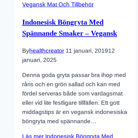
Vegansk Mat Och Tillbehör
Indonesisk Böngryta Med
Spännande Smaker – Vegansk
By
healthcreator
11 januari, 2019
12
januari, 2025
Denna goda gryta passar bra ihop med
råris och en grön sallad och kan med
fördel serveras både som vardagsmat
eller vid lite festligare tillfällen. Ett gott
middagstips är en vegansk indonesiska
böngryta med spännande…
Läs mer
Indonesisk Böngryta Med