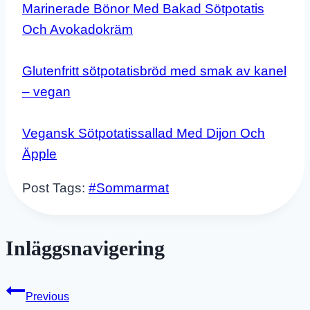
Marinerade Bönor Med Bakad Sötpotatis
Och Avokadokräm
Glutenfritt sötpotatisbröd med smak av kanel
– vegan
Vegansk Sötpotatissallad Med Dijon Och
Äpple
Post Tags:
#
Sommarmat
Inläggsnavigering
Previous