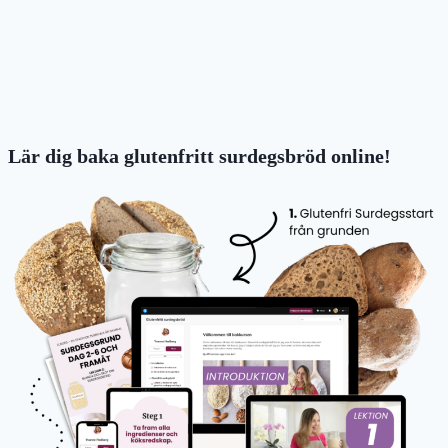
Lär dig baka glutenfritt surdegsbröd online!