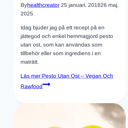
By
healthcreator
25 januari, 2018
26 maj,
2025
Idag bjuder jag på ett recept på en
jättegod och enkel hemmagjord pesto
utan ost, som kan användas som
tillbehör eller som ingrediens i en
maträtt.
Läs mer
Pesto Utan Ost – Vegan Och
Rawfood