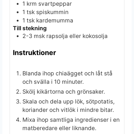
1
krm
svartpeppar
1
tsk
spiskummin
1
tsk
kardemumma
Till stekning
2-3
msk
rapsolja eller kokosolja
Instruktioner
Blanda ihop chiaägget och låt stå
och svälla i 10 minuter.
Skölj kikärtorna och grönsaker.
Skala och dela upp lök, sötpotatis,
koriander och vitlök i mindre bitar.
Mixa ihop samtliga ingredienser i en
matberedare eller liknande.