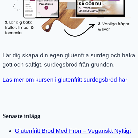
Lär dig skapa din egen glutenfria surdeg och baka
gott och saftigt, surdegsbröd från grunden.
Läs mer om kursen i glutenfritt surdegsbröd här
Senaste inlägg
Glutenfritt Bröd Med Frön – Veganskt Nyttigt