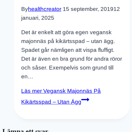
By
healthcreator
15 september, 2019
12
januari, 2025
Det är enkelt att göra egen vegansk
majonnäs på kikärtsspad – utan ägg.
Spadet går nämligen att vispa fluffigt.
Det är även en bra grund för andra röror
och såser. Exempelvis som grund till
en…
Läs mer
Vegansk Majonnäs På
Kikärtsspad – Utan Ägg
Lämna ett svar