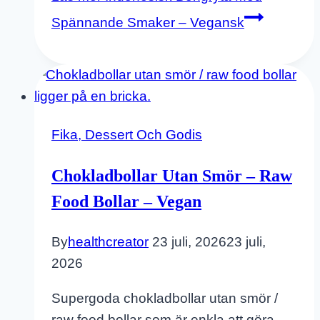
Spännande Smaker – Vegansk
Fika, Dessert Och Godis
Chokladbollar Utan Smör – Raw
Food Bollar – Vegan
By
healthcreator
23 juli, 2026
23 juli,
2026
Supergoda chokladbollar utan smör /
raw food bollar som är enkla att göra.