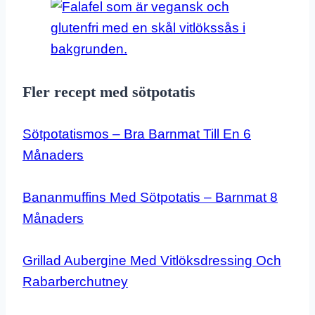
Fler recept med sötpotatis
Sötpotatismos – Bra Barnmat Till En 6
Månaders
Bananmuffins Med Sötpotatis – Barnmat 8
Månaders
Grillad Aubergine Med Vitlöksdressing Och
Rabarberchutney