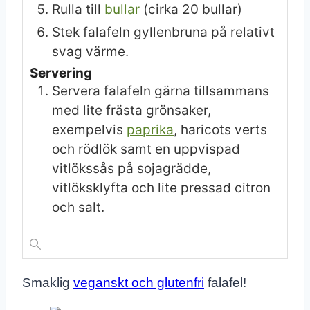
Rulla till
bullar
(cirka 20 bullar)
Stek falafeln gyllenbruna på relativt
svag värme.
Servering
Servera falafeln gärna tillsammans
med lite frästa grönsaker,
exempelvis
paprika
, haricots verts
och rödlök samt en uppvispad
vitlökssås på sojagrädde,
vitlöksklyfta och lite pressad citron
och salt.
Smaklig
veganskt och glutenfri
falafel!