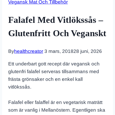
Vegansk Mat Och Tillbehör
Falafel Med Vitlökssås –
Glutenfritt Och Veganskt
By
healthcreator
3 mars, 2018
28 juni, 2026
Ett underbart gott recept där vegansk och
glutenfri falafel serveras tillsammans med
frästa grönsaker och en enkel kall
vitlökssås.
Falafel eller falaffel är en vegetarisk maträtt
som är vanlig i Mellanöstern. Egentligen ska