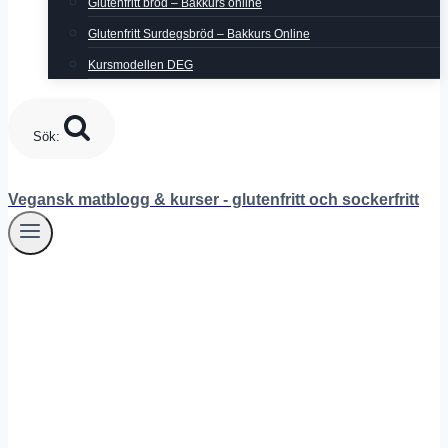
Glutenfritt bröd – Bakkurs online
Glutenfritt Surdegsbröd – Bakkurs Online
Kursmodellen DEG
Sök:
Vegansk matblogg & kurser - glutenfritt och sockerfritt