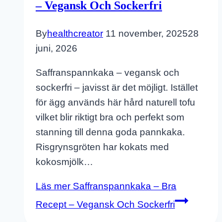
– Vegansk Och Sockerfri
By
healthcreator
11 november, 2025
28
juni, 2026
Saffranspannkaka – vegansk och
sockerfri – javisst är det möjligt. Istället
för ägg används här hård naturell tofu
vilket blir riktigt bra och perfekt som
stanning till denna goda pannkaka.
Risgrynsgröten har kokats med
kokosmjölk…
Läs mer
Saffranspannkaka – Bra
Recept – Vegansk Och Sockerfri