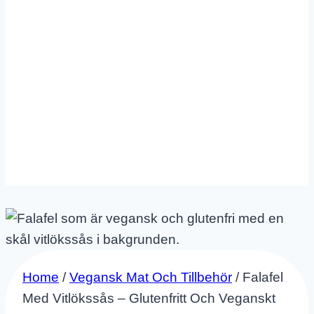
Home
/
Vegansk Mat Och Tillbehör
/
Falafel
Med Vitlökssås – Glutenfritt Och Veganskt