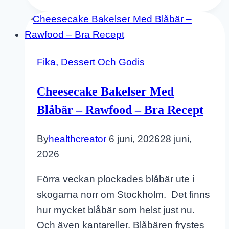
Fika, Dessert Och Godis
Cheesecake Bakelser Med
Blåbär – Rawfood – Bra Recept
By
healthcreator
6 juni, 2026
28 juni,
2026
Förra veckan plockades blåbär ute i
skogarna norr om Stockholm. Det finns
hur mycket blåbär som helst just nu.
Och även kantareller. Blåbären frystes