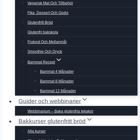
Vegansk Mat Och Tillbehör
Fika, Dessert Och Godis
Glutenfritt Bröd
Glutenfri bakskola
Frukost Och Mellanmål
Smoothie Och Dryck
Barnmat Recept
Barnmat 4 Månader
Barnmat 8 Månader
Barnmat 12 Månader
Guider och webbinarier
Webbinarium – Baka glutenfria tekakor
Bakkurser glutenfritt bröd
Alla kurser