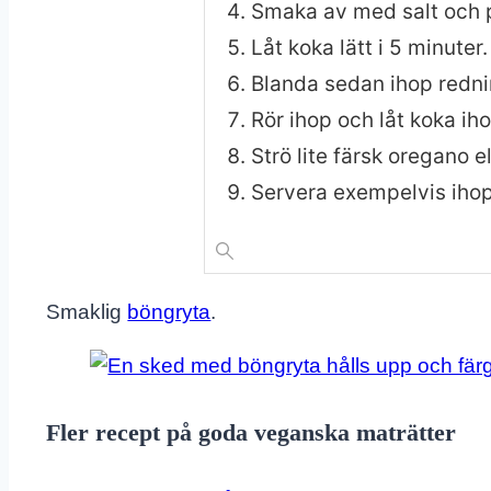
Smaka av med salt och 
Låt koka lätt i 5 minuter.
Blanda sedan ihop redni
Rör ihop och låt koka iho
Strö lite färsk oregano e
Servera exempelvis ihop
Smaklig
böngryta
.
Fler recept på goda veganska maträtter