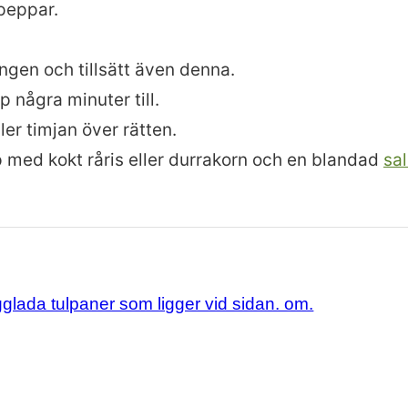
peppar.
ngen och tillsätt även denna.
p några minuter till.
ller timjan över rätten.
 med kokt råris eller durrakorn och en blandad
sal