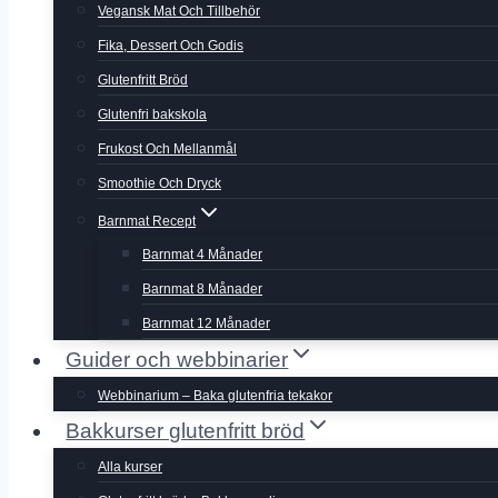
Vegansk Mat Och Tillbehör
Fika, Dessert Och Godis
Glutenfritt Bröd
Glutenfri bakskola
Frukost Och Mellanmål
Smoothie Och Dryck
Barnmat Recept
Barnmat 4 Månader
Barnmat 8 Månader
Barnmat 12 Månader
Guider och webbinarier
Webbinarium – Baka glutenfria tekakor
Bakkurser glutenfritt bröd
Alla kurser