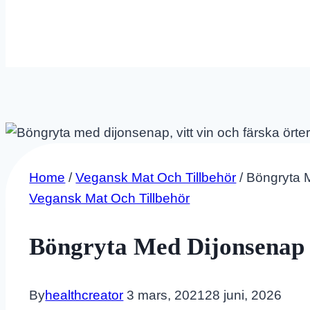
Home
/
Vegansk Mat Och Tillbehör
/
Böngryta M
Vegansk Mat Och Tillbehör
Böngryta Med Dijonsenap 
By
healthcreator
3 mars, 2021
28 juni, 2026