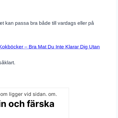
tet kan passa bra både till vardags eller på
okböcker – Bra Mat Du Inte Klarar Dig Utan
åklart.
in och färska