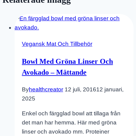
Vegansk Mat Och Tillbehör
Bowl Med Gröna Linser Och
Avokado – Mättande
By
healthcreator
12 juli, 2016
12 januari,
2025
Enkel och färgglad bowl att tillaga från
det man har hemma. Här med gröna
linser och avokado mm. Proteiner