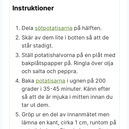
Instruktioner
Dela
sötpotatisarna
på hälften.
Skär av dem lite i botten så att de
står stadigt.
Ställ potatishalvorna på en plåt med
bakplåtspapper på. Ringla över olja
och salta och peppra.
Baka
potatisarna
i ugnen på 200
grader i 35-45 minuter. Känn efter
så att de är mjuka i mitten innan du
tar ut dem.
Gröp ur en del av innanmätet men
lämna en kant, cirka 1 cm, runtom på