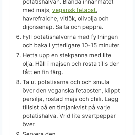
potatishalvan. Blanda innanmätet
med majs,
vegansk fetaost
,
havrefraiche, vitlök, olivolja och
dijonsenap. Salta och peppra.
Fyll potatishalvorna med fyllningen
och baka i ytterligare 10-15 minuter.
Hetta upp en stekpanna med lite
olja. Häll i majsen och rosta tills den
fått en fin färg.
Ta ut potatisarna och och smula
över den veganska fetaosten, klippt
persilja, rostad majs och chili. Lägg
tillsist på en timjankvist på varje
potatishalva. Vrid lite svartpeppar
över.
Servera den