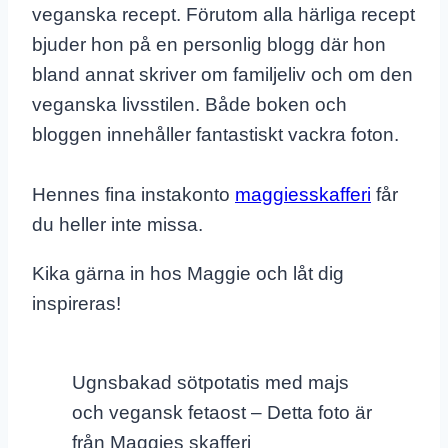
veganska recept. Förutom alla härliga recept
bjuder hon på en personlig blogg där hon
bland annat skriver om familjeliv och om den
veganska livsstilen. Både boken och
bloggen innehåller fantastiskt vackra foton.
Hennes fina instakonto
maggiesskafferi
får
du heller inte missa.
Kika gärna in hos Maggie och låt dig
inspireras!
Ugnsbakad sötpotatis med majs
och vegansk fetaost – Detta foto är
från Maggies skafferi