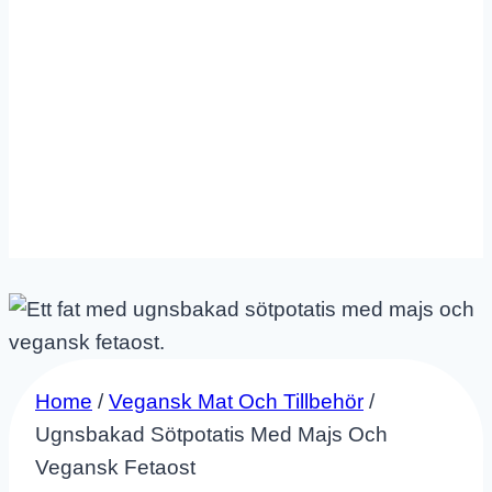
Home
/
Vegansk Mat Och Tillbehör
/
Ugnsbakad Sötpotatis Med Majs Och
Vegansk Fetaost