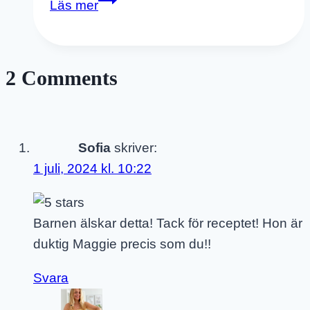
Läs mer
Vegansk
Ost
–
2 Comments
Glutenfri
Med
Agar
Agar
Sofia
skriver:
1 juli, 2024 kl. 10:22
Barnen älskar detta! Tack för receptet! Hon är
duktig Maggie precis som du!!
Svara