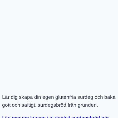
Lär dig skapa din egen glutenfria surdeg och baka
gott och saftigt, surdegsbröd från grunden.
Läs mer om kursen i glutenfritt surdegsbröd här