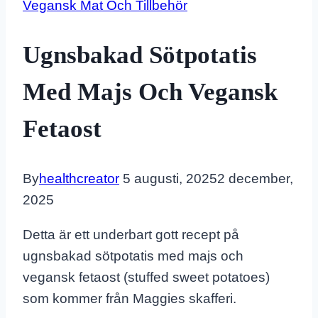
Vegansk Mat Och Tillbehör
Ugnsbakad Sötpotatis
Med Majs Och Vegansk
Fetaost
By
healthcreator
5 augusti, 2025
2 december,
2025
Detta är ett underbart gott recept på
ugnsbakad sötpotatis med majs och
vegansk fetaost (stuffed sweet potatoes)
som kommer från Maggies skafferi.