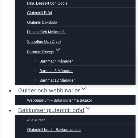
Fika, Dessert Och Godis
Glutenfritt Bröd
Glutenfri bakskola
Frukost Och Mellanmål
Smoothie Och Dryck
Barnmat Recept
Barnmat 4 Månader
Barnmat 8 Månader
Barnmat 12 Månader
Guider och webbinarier
Webbinarium – Baka glutenfria tekakor
Bakkurser glutenfritt bröd
Alla kurser
Glutenfritt bröd – Bakkurs online