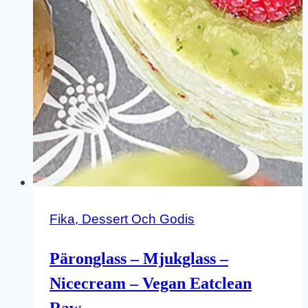
Fika, Dessert Och Godis
Päronglass – Mjukglass –
Nicecream – Vegan Eatclean
Raw