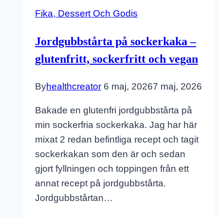
Fika, Dessert Och Godis
Jordgubbstårta på sockerkaka –
glutenfritt, sockerfritt och vegan
By
healthcreator
6 maj, 2026
7 maj, 2026
Bakade en glutenfri jordgubbstårta på
min sockerfria sockerkaka. Jag har här
mixat 2 redan befintliga recept och tagit
sockerkakan som den är och sedan
gjort fyllningen och toppingen från ett
annat recept på jordgubbstårta.
Jordgubbstårtan…