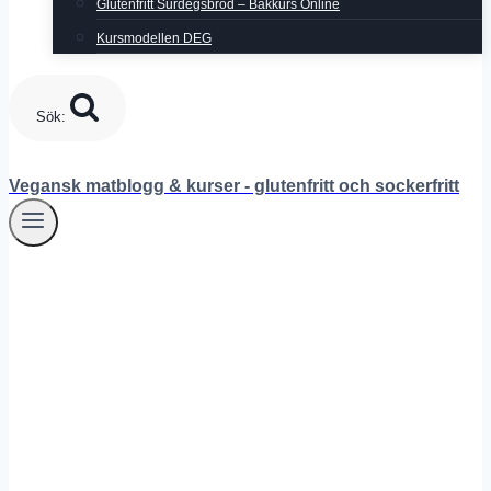
Glutenfritt Surdegsbröd – Bakkurs Online
Kursmodellen DEG
Sök:
Vegansk matblogg & kurser - glutenfritt och sockerfritt