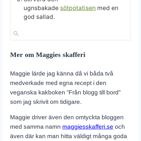
ugnsbakade
sötpotatisen
med en
god sallad.
Mer om Maggies skafferi
Maggie lärde jag känna då vi båda två
medverkade med egna recept i den
veganska kakboken ”Från blogg till bord”
som jag skrivit om tidigare.
Maggie driver även den omtyckta bloggen
med samma namn
maggiesskafferi.se
och
även där kan man hitta väldigt många goda